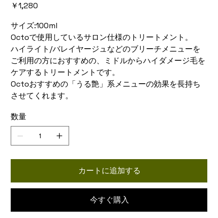
価
￥1,280
格
サイズ:100ml
Octoで使用しているサロン仕様のトリートメント。
ハイライト/バレイヤージュなどのブリーチメニューを
ご利用の方におすすめの、ミドルからハイダメージ毛を
ケアするトリートメントです。
Octoおすすめの「うる艶」系メニューの効果を長持ち
させてくれます。
数量
カートに追加する
今すぐ購入