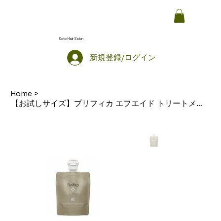
Octo Hair Salon
新規登録/ログイン
Home
>
【お試しサイズ】プリフィカ エフエイド トリートメントディープモイスト 100ml