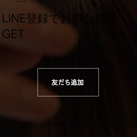
Let's Talk
​LINE登録でお得な情報
GET
友だち追加
Privacy Policy