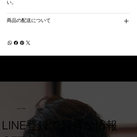
い。
商品の配送について
Let's Talk
​LINE登録でお得な情報