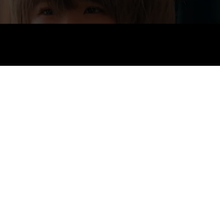
Octo Hair
Salon