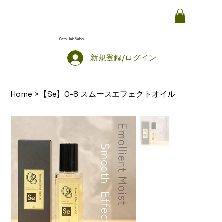
Octo Hair Salon
新規登録/ログイン
【Se】O-8 スムースエフェクトオイル
Home
>