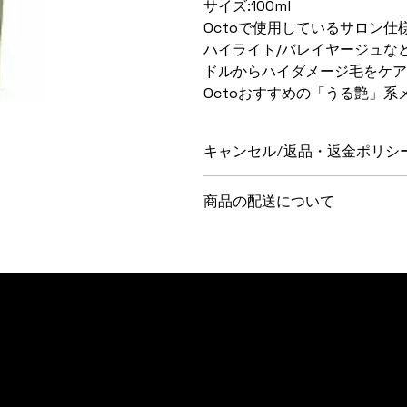
サイズ:100ml
Octoで使用しているサロン
ハイライト/バレイヤージュな
ドルからハイダメージ毛をケア
Octoおすすめの「うる艶」
キャンセル/返品・返金ポリシ
商品のキャンセル・返品・返金につ
商品の配送について
毎週火曜日までのご注文で木曜日に
地域により、発送から到着までお時