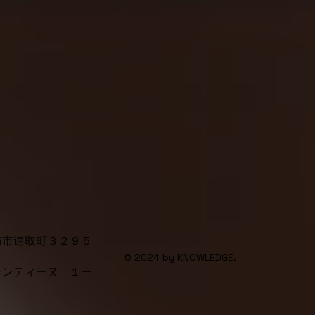
崎市連取町３２９５
© 2024 by KNOWLEDGE.
ォンティーヌ １ー