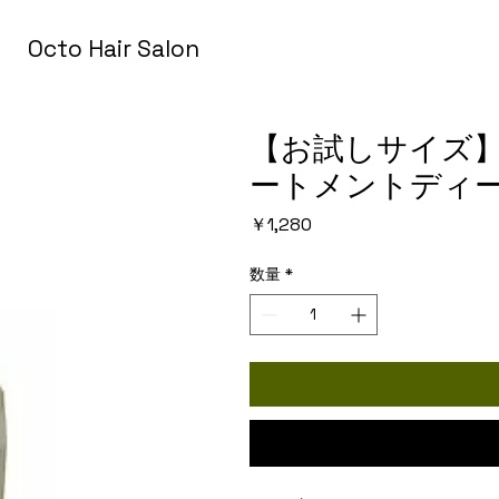
Octo Hair Salon
【お試しサイズ】
ートメントディープ
価
￥1,280
格
数量
*