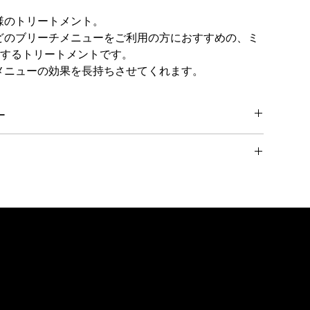
仕様のトリートメント。
どのブリーチメニューをご利用の方におすすめの、ミ
するトリートメントです。
系メニューの効果を長持ちさせてくれます。
ー
いてはこちらをご覧ください。
発送となります。
間がかかる場合があります。