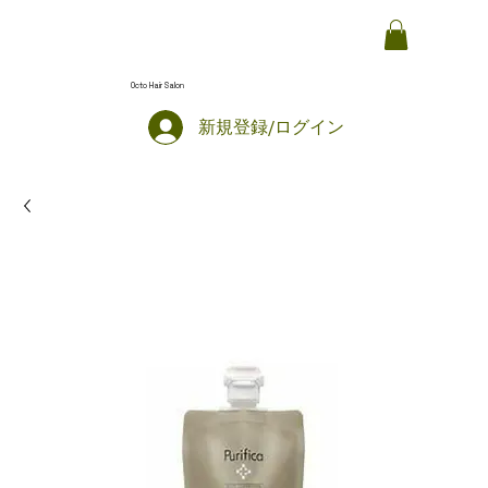
Octo Hair Salon
新規登録/ログイン