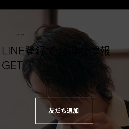
Let's Talk
​LINE登録でお得な情報
GET
友だち追加