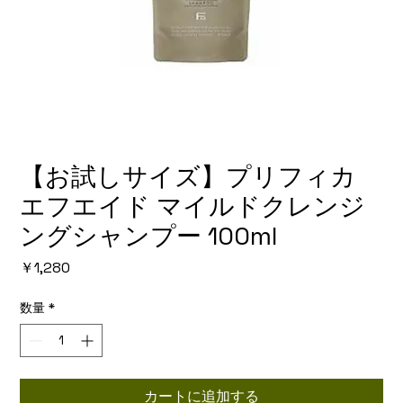
【お試しサイズ】プリフィカ
エフエイド マイルドクレンジ
ングシャンプー 100ml
価
￥1,280
格
数量
*
カートに追加する