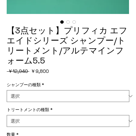
【3点セット】プリフィカ エフ
エイドシリーズ シャンプー/ト
リートメント/アルテマインフ
ォーム5.5
通
セ
 ￥12,940 
￥9,800
常
ー
価
ル
シャンプーの種類
*
格
価
格
トリートメントの種類
*
数量
*