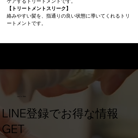
ケアするトリートメントです。
【トリートメントスリーク】
絡みやすい髪を、指通りの良い状態に導いてくれるトリ
ートメントです。
Let's Talk
​LINE登録でお得な情報
GET