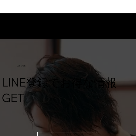
毎週火曜日までのご注文で木曜日に発送となります。
地域により、発送から到着までお時間がかかる場合がありま
す。
Let's Talk
​LINE登録でお得な情報
GET