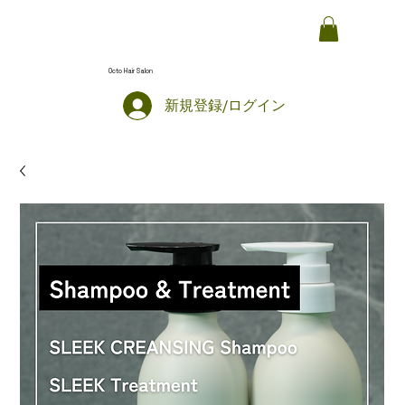
Octo Hair Salon
新規登録/ログイン