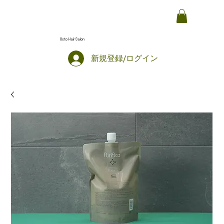
Octo Hair Salon
新規登録/ログイン