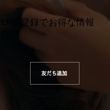
Let's Talk
​LINE登録でお得な情報
GET
友だち追加
Privacy Policy