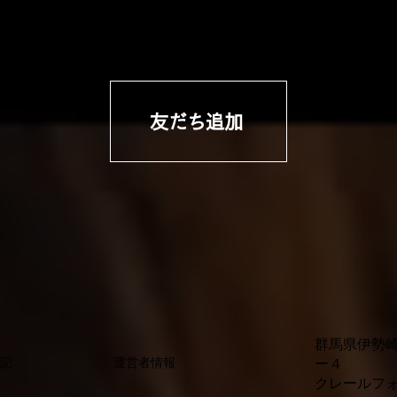
友だち追加
群馬県伊勢
ー４
表記
運営者情報
クレールフ