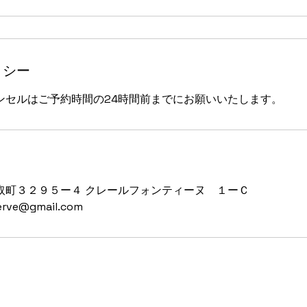
リシー
ンセルはご予約時間の24時間前までにお願いいたします。
取町３２９５ー４ クレールフォンティーヌ １ーＣ
serve@gmail.com