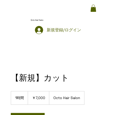
Octo Hair Salon
新規登録/ログイン
【新規】カット
7,000
円
1時間
1
￥7,000
Octo Hair Salon
時