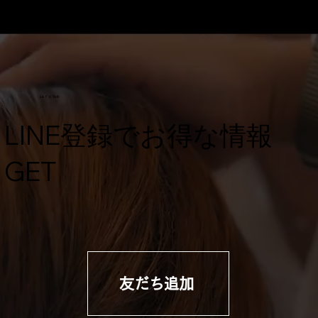
Let's Talk
​LINE登録でお得な情報
GET
友だち追加