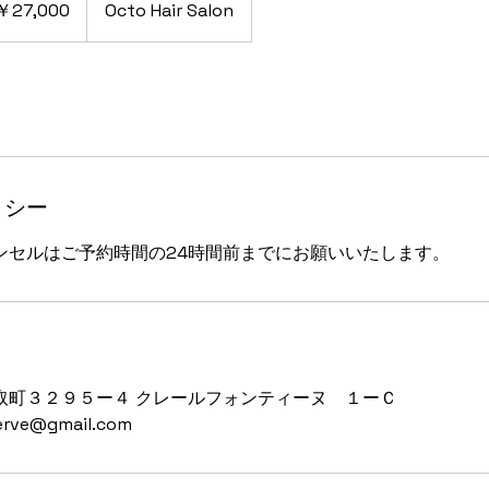
￥27,000
Octo Hair Salon
リシー
ンセルはご予約時間の24時間前までにお願いいたします。
取町３２９５ー４ クレールフォンティーヌ １ーＣ
serve@gmail.com