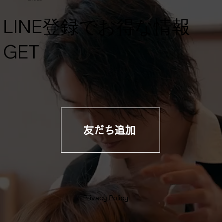
​LINE登録でお得な情報
GET
友だち追加
Privacy Policy