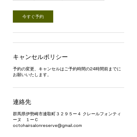
間
今すぐ予約
キャンセルポリシー
予約の変更、キャンセルはご予約時間の24時間前までに
お願いいたします。
連絡先
群馬県伊勢崎市連取町３２９５ー４ クレールフォンティ
ーヌ １ーＣ
octohairsalonreserve@gmail.com