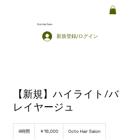
Octo Hair Salon
新規登録/ログイン
【新規】ハイライト/バ
レイヤージュ
18,000
円
4時間
4
￥18,000
Octo Hair Salon
時