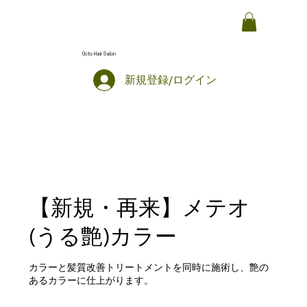
Octo Hair Salon
新規登録/ログイン
【新規・再来】メテオ
(うる艶)カラー
カラーと髪質改善トリートメントを同時に施術し、艶の
あるカラーに仕上がります。