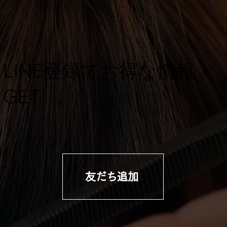
Let's Talk
​LINE登録でお得な情報
GET
友だち追加