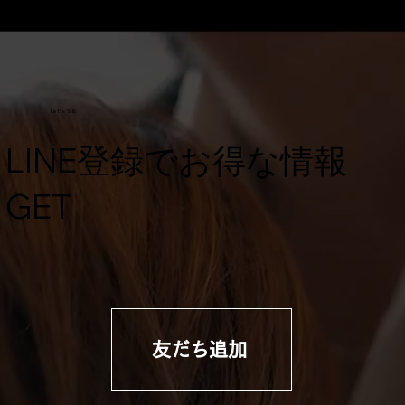
Let's Talk
​LINE登録でお得な情報
GET
友だち追加