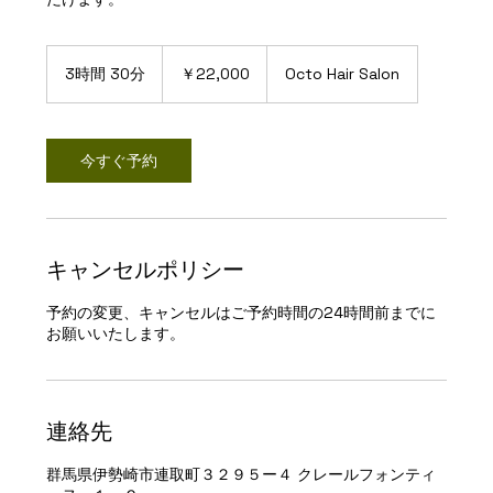
22,000
円
3時間 30分
3
￥22,000
Octo Hair Salon
時
間
3
0
今すぐ予約
分
キャンセルポリシー
予約の変更、キャンセルはご予約時間の24時間前までに
お願いいたします。
連絡先
群馬県伊勢崎市連取町３２９５ー４ クレールフォンティ