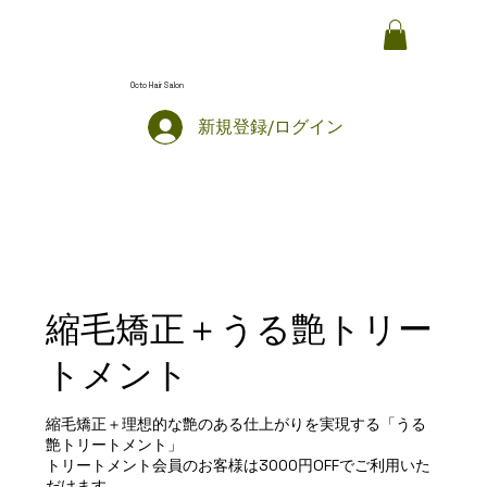
Octo Hair Salon
新規登録/ログイン
縮毛矯正＋うる艶トリー
トメント
縮毛矯正＋理想的な艶のある仕上がりを実現する「うる
艶トリートメント」
トリートメント会員のお客様は3000円OFFでご利用いた
だけます。