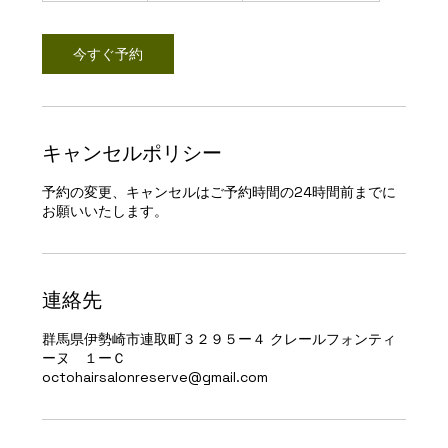
間
3
0
今すぐ予約
分
キャンセルポリシー
予約の変更、キャンセルはご予約時間の24時間前までに
お願いいたします。
連絡先
群馬県伊勢崎市連取町３２９５ー４ クレールフォンティ
ーヌ １ーＣ
octohairsalonreserve@gmail.com