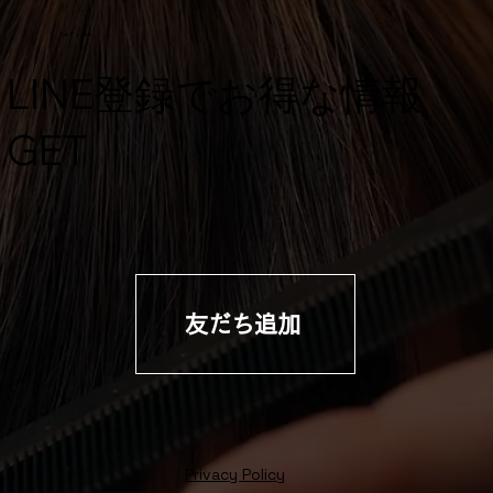
Let's Talk
​LINE登録でお得な情報
GET
友だち追加
Privacy Policy