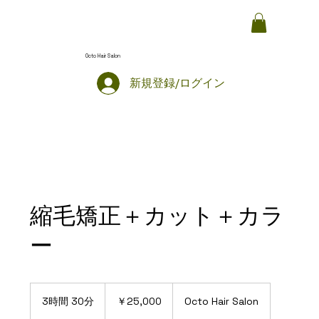
Octo Hair Salon
新規登録/ログイン
縮毛矯正＋カット＋カラ
ー
25,000
円
3時間 30分
3
￥25,000
Octo Hair Salon
時