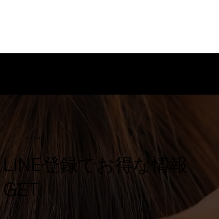
Let's Talk
​LINE登録でお得な情報
GET