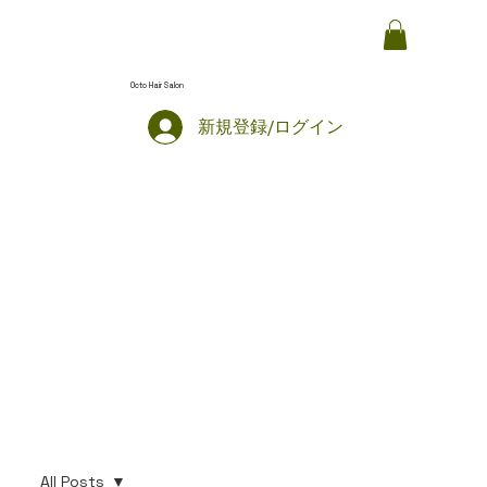
Octo Hair Salon
新規登録/ログイン
All Posts