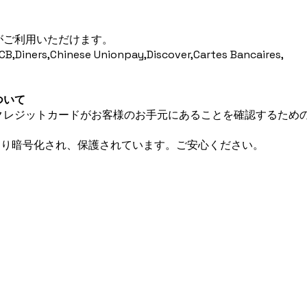
がご利用いただけます。
CB,Diners,Chinese Unionpay,Discover,Cartes Bancaires,
ついて
クレジットカードがお客様のお手元にあることを確認するための
より暗号化され、保護されています。ご安心ください。