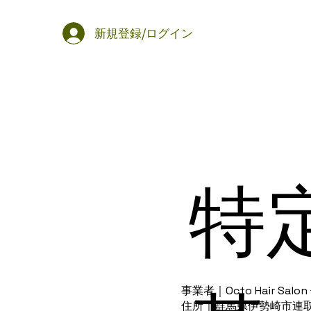
新規登録/ログイン
特
事業者｜Octo Hair Sal
住所｜群馬県伊勢崎市連