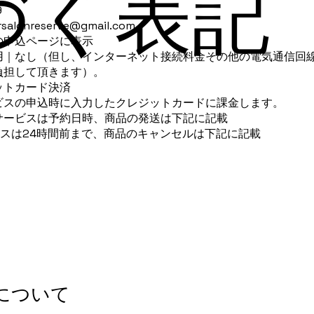
づく表記
9
rsalonreserve@gmail.com
の申込ページに表示
用｜なし（但し、インターネット接続料金その他の電気通信回
負担して頂きます）。
ットカード決済
ビスの申込時に入力したクレジットカードに課金します。
サービスは予約日時、商品の発送は下記に記載
ービスは24時間前まで、商品のキャンセルは下記に記載
について