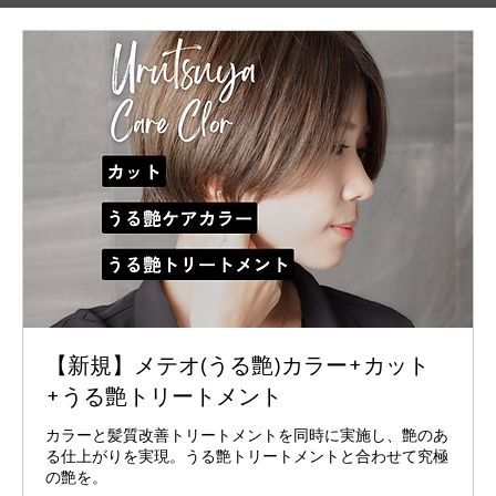
【新規】メテオ(うる艶)カラー+カット
+うる艶トリートメント
カラーと髪質改善トリートメントを同時に実施し、艶のあ
る仕上がりを実現。うる艶トリートメントと合わせて究極
の艶を。