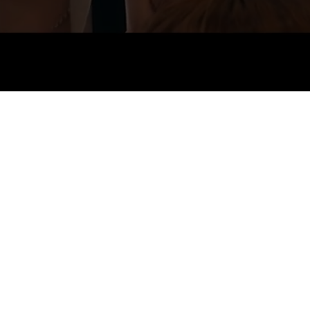
Octo Hair
Salon