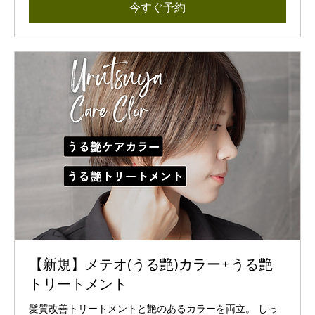
今すぐ予約
【新規】メテオ(うる艶)カラー+うる艶
トリートメント
髪質改善トリートメントと艶のあるカラーを両立。 しっ