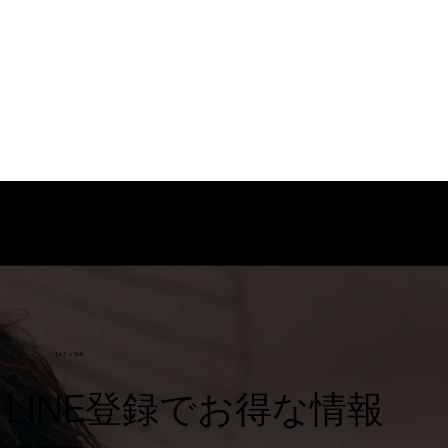
Let's Talk
​LINE登録でお得な情報