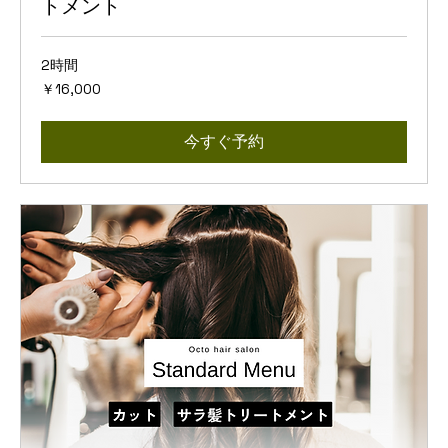
トメント
2時間
16,000
￥16,000
円
今すぐ予約