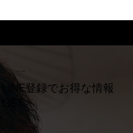
Let's Talk
​LINE登録でお得な情報
GET