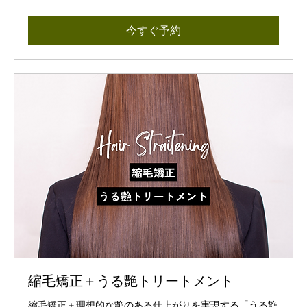
今すぐ予約
縮毛矯正＋うる艶トリートメント
縮毛矯正＋理想的な艶のある仕上がりを実現する「うる艶