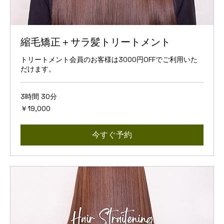
縮毛矯正＋サラ髪トリートメント
トリートメント会員のお客様は3000円OFFでご利用いた
だけます。
3時間 30分
19,000
￥19,000
円
今すぐ予約