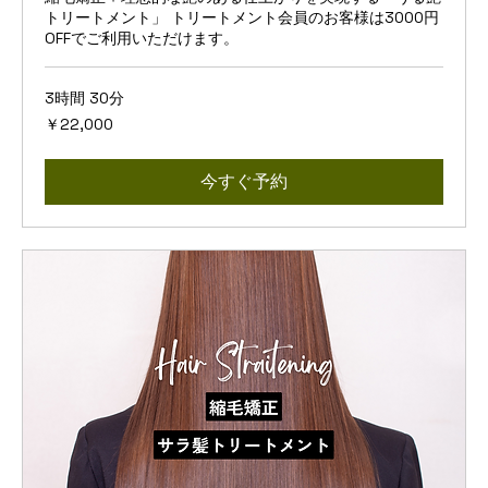
トリートメント」 トリートメント会員のお客様は3000円
OFFでご利用いただけます。
3時間 30分
22,000
￥22,000
円
今すぐ予約