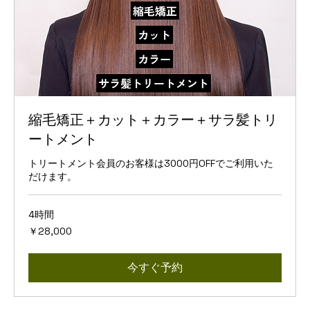
縮毛矯正＋カット＋カラー＋サラ髪トリ
ートメント
トリートメント会員のお客様は3000円OFFでご利用いた
だけます。
4時間
28,000
￥28,000
円
今すぐ予約