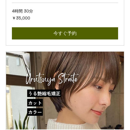
4時間 30分
35,000
￥35,000
円
今すぐ予約