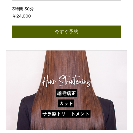
3時間 30分
24,000
￥24,000
円
今すぐ予約