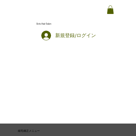
Octo Hair Salon
新規登録/ログイン
縮毛矯正メニュー