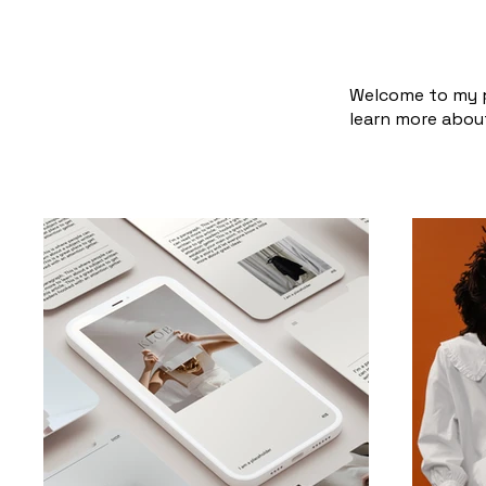
Welcome to my po
learn more about