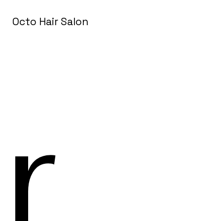
Octo Hair Salon
r