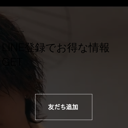
Let's Talk
​LINE登録でお得な情報
GET
友だち追加