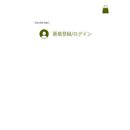
Octo Hair Salon
新規登録/ログイン