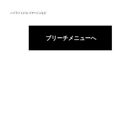
ハイライト/バレイヤージュなど
ブリーチメニューへ